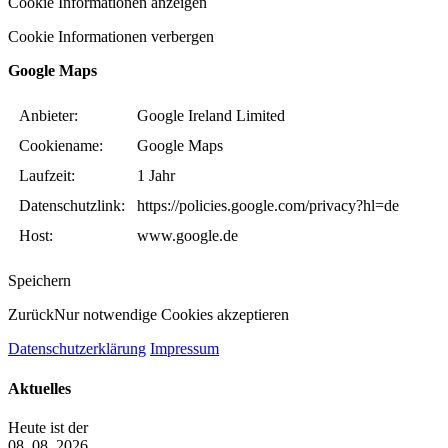
Cookie Informationen anzeigen
Cookie Informationen verbergen
Google Maps
Anbieter:
Google Ireland Limited
Cookiename:
Google Maps
Laufzeit:
1 Jahr
Datenschutzlink:
https://policies.google.com/privacy?hl=de
Host:
www.google.de
Speichern
Zurück
Nur notwendige Cookies akzeptieren
Datenschutzerklärung
Impressum
Aktuelles
Heute ist der
08. 08. 2026